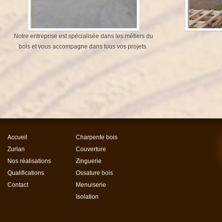
Notre entreprise est spécialisée dans les métiers du
bois et vous accompagne dans tous vos projets.
Accueil
Charpente bois
Zurlan
Couverture
Nos réalisations
Zinguerie
Qualifications
Ossature bois
Contact
Menuiserie
Isolation