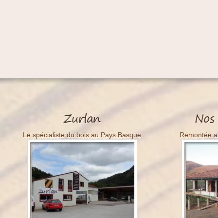
Menuiserie
Zurlan
Nos 
Le spécialiste du bois au Pays Basque
Remontée alé