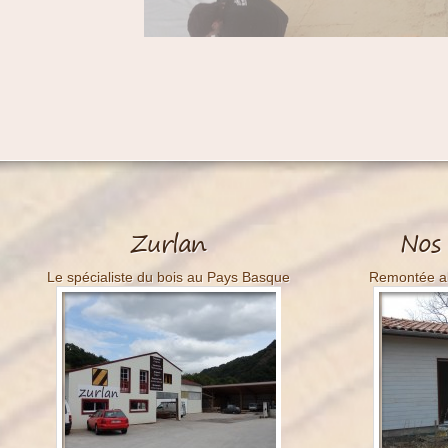
Menuiserie
Zurlan
Nos 
Le spécialiste du bois au Pays Basque
Remontée alé