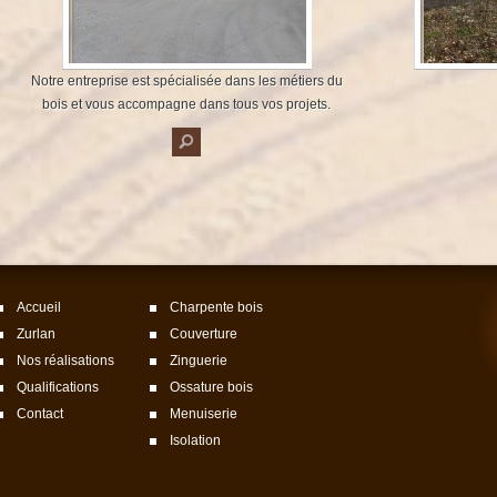
Notre entreprise est spécialisée dans les métiers du
bois et vous accompagne dans tous vos projets.
Accueil
Charpente bois
Zurlan
Couverture
Nos réalisations
Zinguerie
Qualifications
Ossature bois
Contact
Menuiserie
Isolation