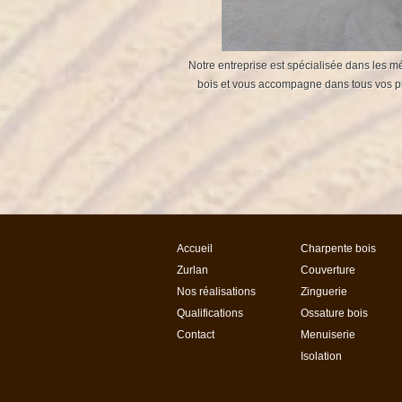
Notre entreprise est spécialisée dans les mé
bois et vous accompagne dans tous vos pr
Accueil
Charpente bois
Zurlan
Couverture
Nos réalisations
Zinguerie
Qualifications
Ossature bois
Contact
Menuiserie
Isolation