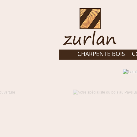
CHARPENTE BOIS
C