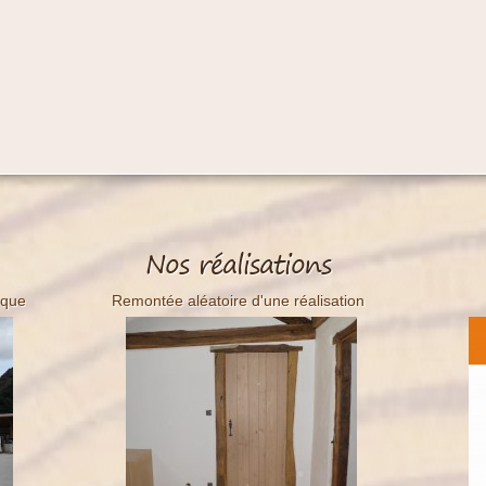
Menuiserie
Nos réalisations
sque
Remontée aléatoire d'une réalisation