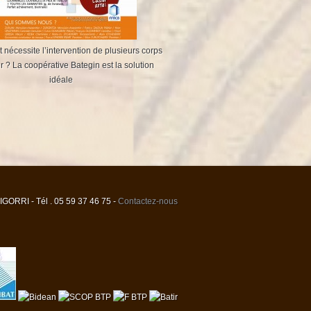
t nécessite l’intervention de plusieurs corps
r ? La coopérative Bategin est la solution
idéale
ORRI - Tél . 05 59 37 46 75 -
Contactez-nous