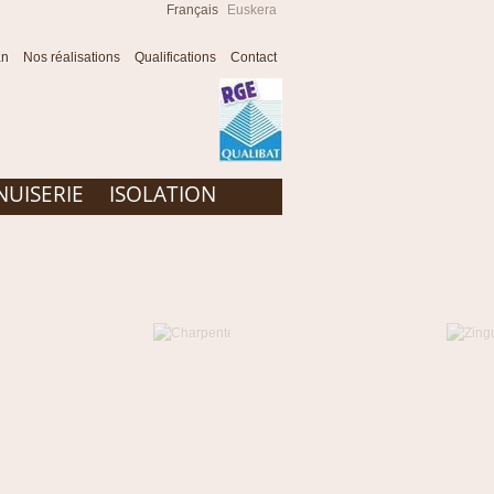
Français
Euskera
an
Nos réalisations
Qualifications
Contact
UISERIE
ISOLATION